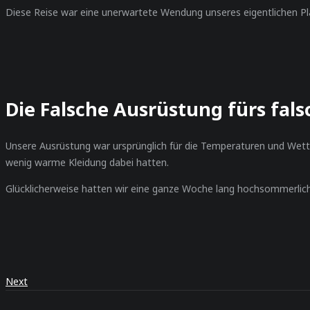
Diese Reise war eine unerwartete Wendung unseres eigentlichen Plan
Die Falsche Ausrüstung fürs fals
Unsere Ausrüstung war ursprünglich für die Temperaturen und Wette
wenig warme Kleidung dabei hatten.
Glücklicherweise hatten wir eine ganze
Woche lang hochsommerlich
Next