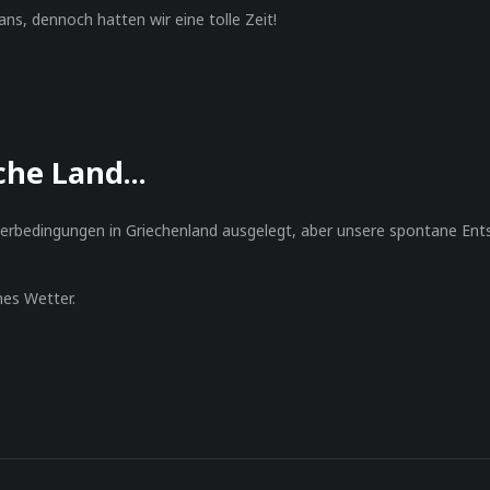
s, dennoch hatten wir eine tolle Zeit!
che Land...
rbedingungen in Griechenland ausgelegt, aber unsere spontane Entsch
es Wetter.