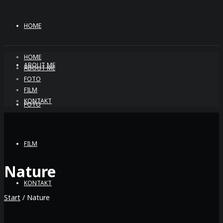
HOME
HOME
ABOUT ME
ABOUT ME
FOTO
FILM
KONTAKT
FOTO
FILM
Nature
KONTAKT
Start
/ Nature