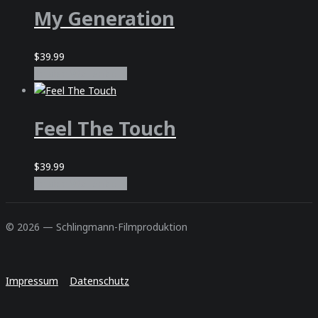
My Generation
$
39.99
In den Warenkorb
Feel The Touch
$
39.99
In den Warenkorb
© 2026 — Schlingmann-Filmproduktion
Impressum
Datenschutz