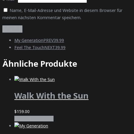
Name, E-Mail-Adresse und Website in diesem Browser für
meinen nächsten Kommentar speichern.
My Generation
PREV
39.99
Feel The Touch
NEXT
39.99
Ähnliche Produkte
Walk With the Sun
$
159.00
In den Warenkorb