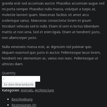
gravida erat sed accumsan auctor. Phasellus accumsan augue sed
mi porta semper. Phasellus nulla massa, volutpat a turpis at,
molestie laoreet quam. Maecenas facilisis sit amet arcu
scelerisque varius. Maecenas consectetur lorem et ipsum
tincidunt vehicula sed in nulla. Etiam id sem in lectus bibendum
mattis ut non urna. Sed et enim ligula. Etiam at hendrerit justo,
non ullamcorper justo.
Nulla venenatis massa erat, ac dignissim nisl pulvinar quis.
Aliquam euismod quis justo in auctor. Pellentesque lacus lorem,
hendrerit nec elementum ac, varius non nunc. Pellentesque ut
ultricies diam.
Quantity
In den Warenkorb
Kategorien:
Animals
,
Architecture
Beschreibung
Rezensionen (0)